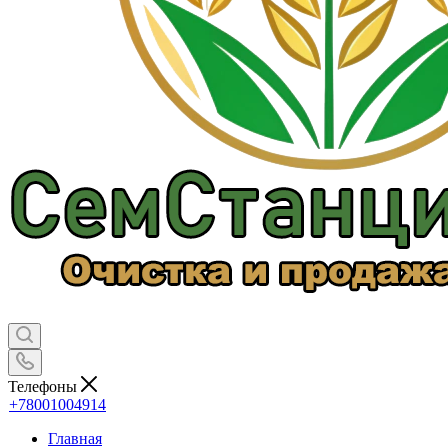
Телефоны
+78001004914
Главная