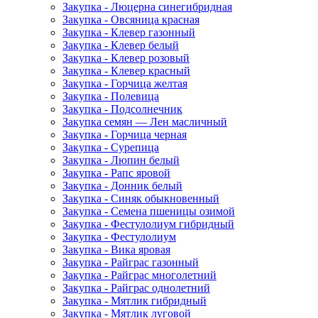
Закупка - Люцерна синегибридная
Закупка - Овсяница красная
Закупка - Клевер газонный
Закупка - Клевер белый
Закупка - Клевер розовый
Закупка - Клевер красный
Закупка - Горчица желтая
Закупка - Полевица
Закупка - Подсолнечник
Закупка семян — Лен масличный
Закупка - Горчица черная
Закупка - Сурепица
Закупка - Люпин белый
Закупка - Рапс яровой
Закупка - Донник белый
Закупка - Синяк обыкновенный
Закупка - Семена пшеницы озимой
Закупка - Фестулолиум гибридный
Закупка - Фестулолиум
Закупка - Вика яровая
Закупка - Райграс газонный
Закупка - Райграс многолетний
Закупка - Райграс однолетний
Закупка - Мятлик гибридный
Закупка - Мятлик луговой