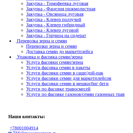
Закупка - Тимофеевка луговая
Закупка - Фацелия пижмолистная
Закупка - Овсяница луговая
Закупка - Клевер ползучий
Закупка - Клевер гибридный
Закупка - Клевер луговой
Закупка - Горчица на сидерат
Перевозка зерна и семян
Перевозки зерна и семян
Доставка семян до маркетплейса
Упаковка и фасовка семян/зерна
Услуга фасовки семян/зерна
Услуги фасовка семян в пакеты
Услуги фасовки семян в саше/дой-пак
Услуги фасовки семян для маркетплейсов
Услуги фасовки семян в мешки/биг беги
Услуги по фасовке травосмесей
Услуги по фасовке газонов/семян газонных трав
Наши контакты:
+78001004914