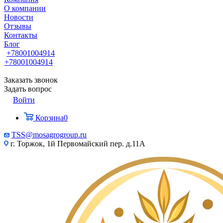
О компании
Новости
Отзывы
Контакты
Блог
+78001004914
+78001004914
Заказать звонок
Задать вопрос
Войти
Корзина
0
TSS@mosagrogroup.ru
г. Торжок, 1й Первомайский пер. д.11А