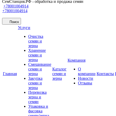
СемСтанция.РФ - обработка и продажа семян
+78001004914
+78001004914
Поиск
Услуги
Очистка
семян и
зерна
Хранение
семян и
зерна
Компания
Смешивание
семян и
Каталог
О
Главная
зерна
семян и
компании
Контакты
Закупка
зерна
Новости
семян и
Отзывы
зерна
Перевозка
зерна и
семян
Упаковка и
фасовка
семян/зерна