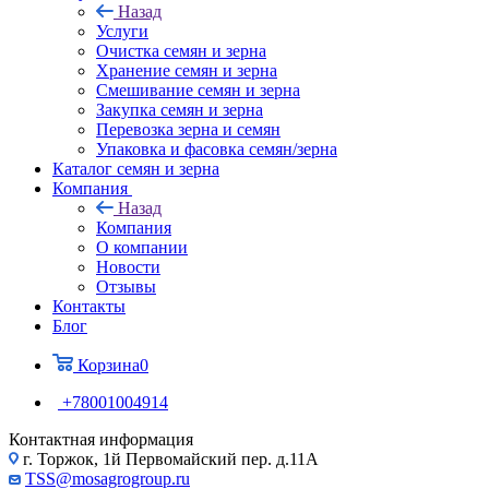
Назад
Услуги
Очистка семян и зерна
Хранение семян и зерна
Смешивание семян и зерна
Закупка семян и зерна
Перевозка зерна и семян
Упаковка и фасовка семян/зерна
Каталог семян и зерна
Компания
Назад
Компания
О компании
Новости
Отзывы
Контакты
Блог
Корзина
0
+78001004914
Контактная информация
г. Торжок, 1й Первомайский пер. д.11А
TSS@mosagrogroup.ru