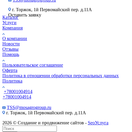
TSS@mosagrogroup.ru
г. Торжок, 1й Первомайский пер. д.11А
Оставить заявку
Каталог
Услуги
Компания
О компании
Новости
Отзывы
Помощь
Пользовательское соглашение
Оферта
Политика в отношении обработки персональных данных
Политика
+78001004914
+78001004914
TSS@mosagrogroup.ru
г. Торжок, 1й Первомайский пер. д.11А
2026 © Создание и продвижение сайтов -
SeoУслуга