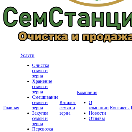
Услуги
Очистка
семян и
зерна
Хранение
семян и
зерна
Компания
Смешивание
семян и
Каталог
О
Главная
зерна
семян и
компании
Контакты
Закупка
зерна
Новости
семян и
Отзывы
зерна
Перевозка