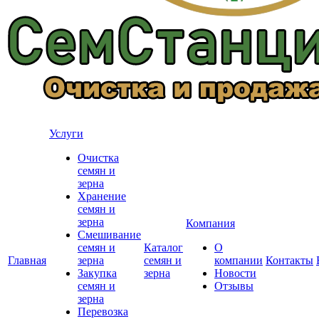
Услуги
Очистка
семян и
зерна
Хранение
семян и
зерна
Компания
Смешивание
семян и
Каталог
О
Главная
зерна
семян и
компании
Контакты
Закупка
зерна
Новости
семян и
Отзывы
зерна
Перевозка