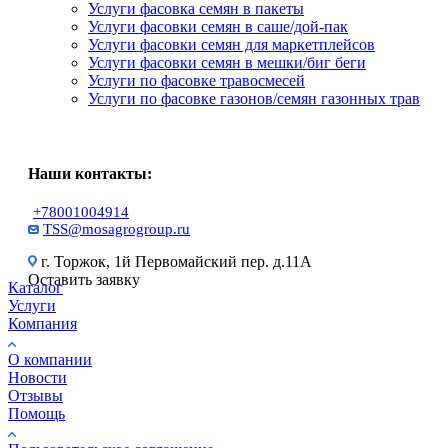
Услуги фасовка семян в пакеты
Услуги фасовки семян в саше/дой-пак
Услуги фасовки семян для маркетплейсов
Услуги фасовки семян в мешки/биг беги
Услуги по фасовке травосмесей
Услуги по фасовке газонов/семян газонных трав
Наши контакты:
+78001004914
TSS@mosagrogroup.ru
г. Торжок, 1й Первомайский пер. д.11А
Оставить заявку
Каталог
Услуги
Компания
О компании
Новости
Отзывы
Помощь