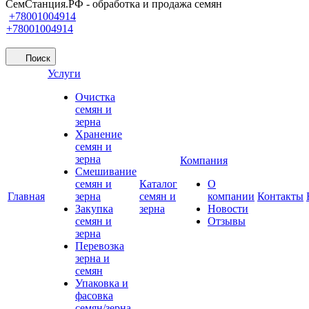
СемСтанция.РФ - обработка и продажа семян
+78001004914
+78001004914
Поиск
Услуги
Очистка
семян и
зерна
Хранение
семян и
зерна
Компания
Смешивание
семян и
Каталог
О
Главная
зерна
семян и
компании
Контакты
Закупка
зерна
Новости
семян и
Отзывы
зерна
Перевозка
зерна и
семян
Упаковка и
фасовка
семян/зерна