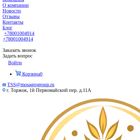
О компании
Новости
Отзывы
Контакты
Блог
+78001004914
+78001004914
Заказать звонок
Задать вопрос
Войти
Корзина
0
TSS@mosagrogroup.ru
г. Торжок, 1й Первомайский пер. д.11А