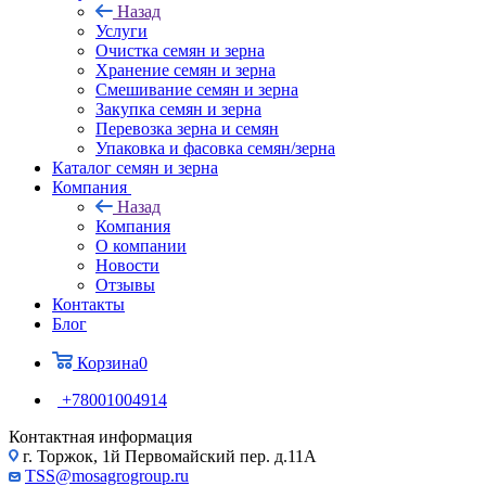
Назад
Услуги
Очистка семян и зерна
Хранение семян и зерна
Смешивание семян и зерна
Закупка семян и зерна
Перевозка зерна и семян
Упаковка и фасовка семян/зерна
Каталог семян и зерна
Компания
Назад
Компания
О компании
Новости
Отзывы
Контакты
Блог
Корзина
0
+78001004914
Контактная информация
г. Торжок, 1й Первомайский пер. д.11А
TSS@mosagrogroup.ru