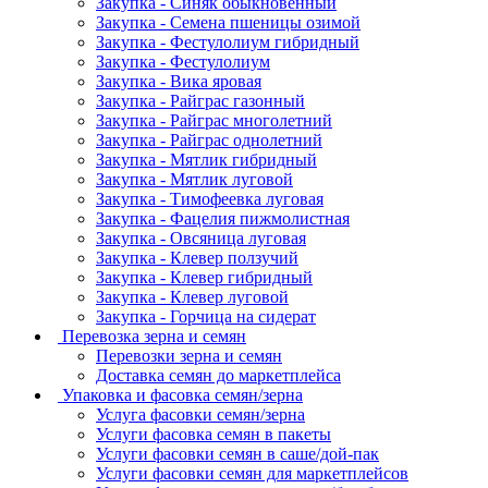
Закупка - Синяк обыкновенный
Закупка - Семена пшеницы озимой
Закупка - Фестулолиум гибридный
Закупка - Фестулолиум
Закупка - Вика яровая
Закупка - Райграс газонный
Закупка - Райграс многолетний
Закупка - Райграс однолетний
Закупка - Мятлик гибридный
Закупка - Мятлик луговой
Закупка - Тимофеевка луговая
Закупка - Фацелия пижмолистная
Закупка - Овсяница луговая
Закупка - Клевер ползучий
Закупка - Клевер гибридный
Закупка - Клевер луговой
Закупка - Горчица на сидерат
Перевозка зерна и семян
Перевозки зерна и семян
Доставка семян до маркетплейса
Упаковка и фасовка семян/зерна
Услуга фасовки семян/зерна
Услуги фасовка семян в пакеты
Услуги фасовки семян в саше/дой-пак
Услуги фасовки семян для маркетплейсов