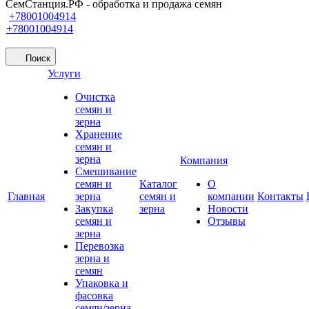
СемСтанция.РФ - обработка и продажа семян
+78001004914
+78001004914
Поиск
Услуги
Очистка
семян и
зерна
Хранение
семян и
зерна
Компания
Смешивание
семян и
Каталог
О
Главная
зерна
семян и
компании
Контакты
Закупка
зерна
Новости
семян и
Отзывы
зерна
Перевозка
зерна и
семян
Упаковка и
фасовка
семян/зерна