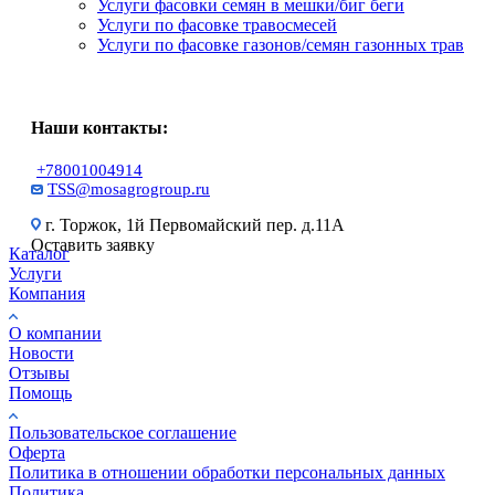
Услуги фасовки семян в мешки/биг беги
Услуги по фасовке травосмесей
Услуги по фасовке газонов/семян газонных трав
Наши контакты:
+78001004914
TSS@mosagrogroup.ru
г. Торжок, 1й Первомайский пер. д.11А
Оставить заявку
Каталог
Услуги
Компания
О компании
Новости
Отзывы
Помощь
Пользовательское соглашение
Оферта
Политика в отношении обработки персональных данных
Политика