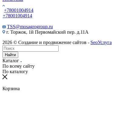
+78001004914
+78001004914
TSS@mosagrogroup.ru
г. Торжок, 1й Первомайский пер. д.11А
2026 © Создание и продвижение сайтов -
SeoУслуга
Найти
Каталог
По всему сайту
По каталогу
Корзина