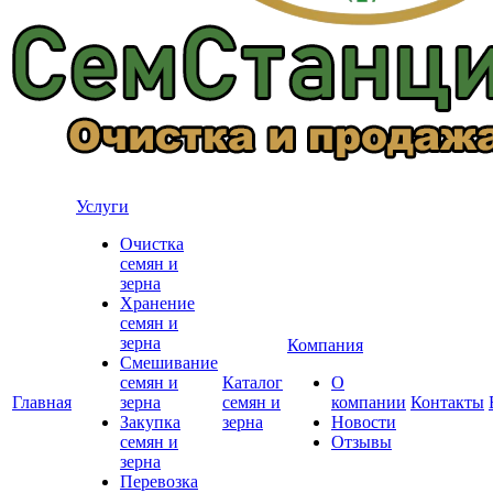
Услуги
Очистка
семян и
зерна
Хранение
семян и
зерна
Компания
Смешивание
семян и
Каталог
О
Главная
зерна
семян и
компании
Контакты
Закупка
зерна
Новости
семян и
Отзывы
зерна
Перевозка