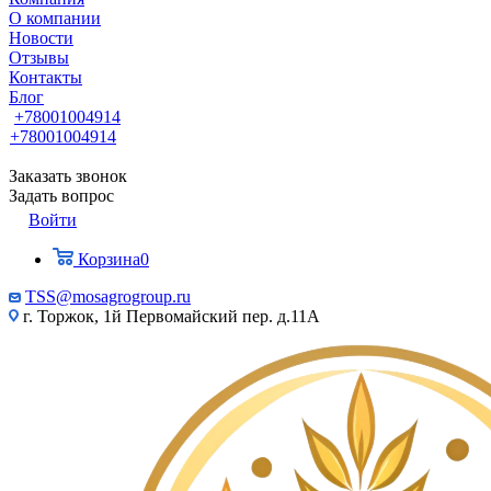
О компании
Новости
Отзывы
Контакты
Блог
+78001004914
+78001004914
Заказать звонок
Задать вопрос
Войти
Корзина
0
TSS@mosagrogroup.ru
г. Торжок, 1й Первомайский пер. д.11А