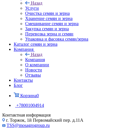
Назад
Услуги
Очистка семян и зерна
Хранение семян и зерна
Смешивание семян и зерна
Закупка семян и зерна
Перевозка зерна и семян
Упаковка и фасовка семян/зерна
Каталог семян и зерна
Компания
Назад
Компания
О компании
Новости
Отзывы
Контакты
Блог
Корзина
0
+78001004914
Контактная информация
г. Торжок, 1й Первомайский пер. д.11А
TSS@mosagrogroup.ru